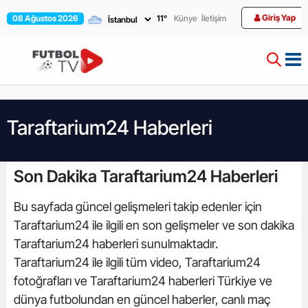
Giriş Yap
08 Ağustos 2026
11
°
Künye
İletişim
Taraftarium24 Haberleri
Son Dakika Taraftarium24 Haberleri
Bu sayfada güncel gelişmeleri takip edenler için
Taraftarium24 ile ilgili en son gelişmeler ve son dakika
Taraftarium24 haberleri sunulmaktadır.
Taraftarium24 ile ilgili tüm video, Taraftarium24
fotoğrafları ve Taraftarium24 haberleri Türkiye ve
dünya futbolundan en güncel haberler, canlı maç