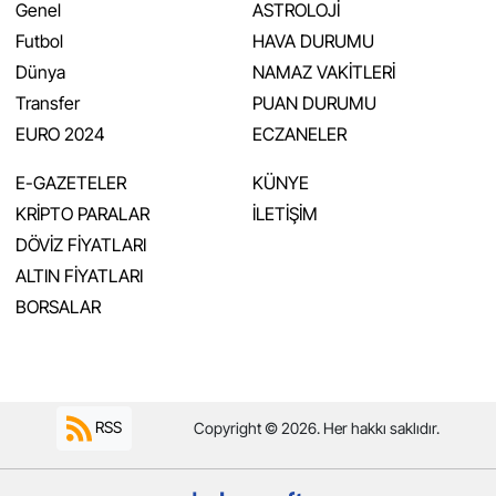
Genel
ASTROLOJİ
Futbol
HAVA DURUMU
Dünya
NAMAZ VAKİTLERİ
Transfer
PUAN DURUMU
EURO 2024
ECZANELER
E-GAZETELER
KÜNYE
KRİPTO PARALAR
İLETİŞİM
DÖVİZ FİYATLARI
ALTIN FİYATLARI
BORSALAR
RSS
Copyright © 2026. Her hakkı saklıdır.