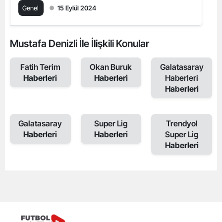
Genel
15 Eylül 2024
Mustafa Denizli İle İlişkili Konular
Fatih Terim
Okan Buruk
Galatasaray
Haberleri
Haberleri
Haberleri
Haberleri
Galatasaray
Super Lig
Trendyol
Haberleri
Haberleri
Super Lig
Haberleri