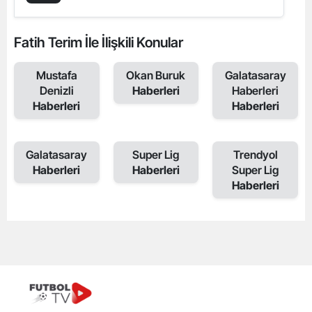
Fatih Terim İle İlişkili Konular
Mustafa
Okan Buruk
Galatasaray
Denizli
Haberleri
Haberleri
Haberleri
Haberleri
Galatasaray
Super Lig
Trendyol
Haberleri
Haberleri
Super Lig
Haberleri