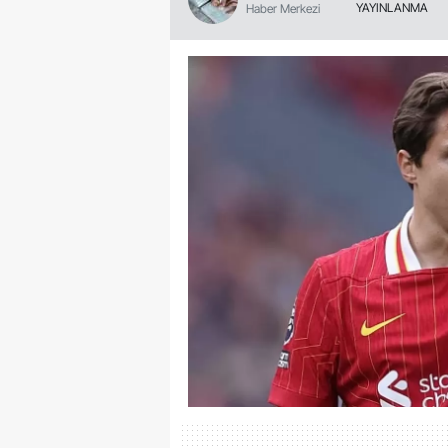
YAYINLANMA
Haber Merkezi