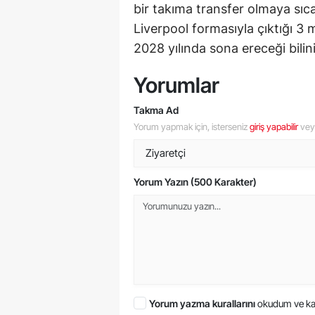
bir takıma transfer olmaya sıcak
Liverpool formasıyla çıktığı 3
2028 yılında sona ereceği bilin
Yorumlar
Takma Ad
Yorum yapmak için, isterseniz
giriş yapabilir
ve
Yorum Yazın (500 Karakter)
Yorum yazma kurallarını
okudum ve ka