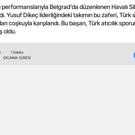
arılı performanslarıyla Belgrad'da düzenlenen Havalı 
ı. Yusuf Dikeç liderliğindeki takımın bu zaferi, Türk 
ndan coşkuyla karşılandı. Bu başarı, Türk atıcılık spor
ş oldu.
9
1 Dakika
OKUNMA SÜRESİ