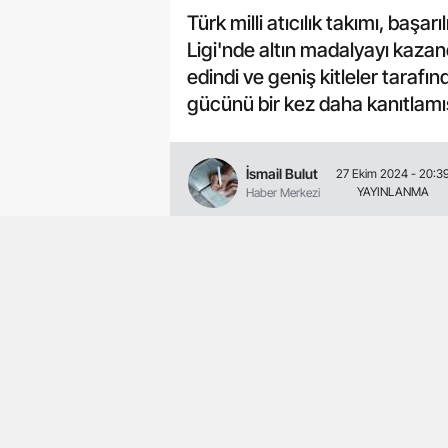
Türk milli atıcılık takımı, baş
Ligi'nde altın madalyayı kazand
edindi ve geniş kitleler tarafı
gücünü bir kez daha kanıtlamı
İsmail Bulut
27 Ekim 2024 - 20:3
YAYINLANMA
Haber Merkezi