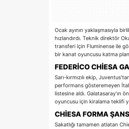
Ocak ayının yaklaşmasıyla birli
hızlandırdı. Teknik direktör O
transferi için Fluminense ile 
bir kanat oyuncusu katma planl
FEDERICO CHIESA G
Sarı-kırmızılı ekip, Juventus'ta
performans gösteremeyen İtaly
listesine aldı. Galatasaray'ın
oyuncusu için kiralama teklifi 
CHIESA FORMA ŞANS
Sakatlığı tamamen atlatan Chie