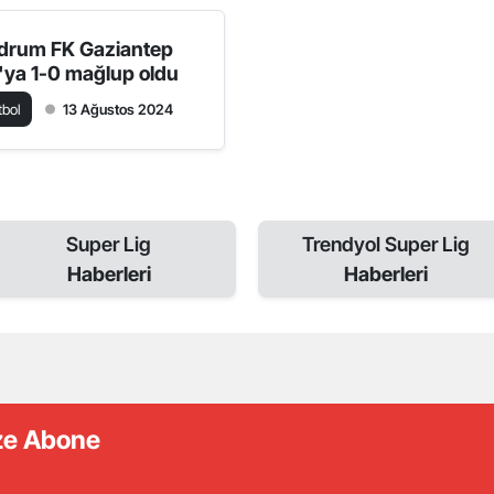
drum FK Gaziantep
'ya 1-0 mağlup oldu
tbol
13 Ağustos 2024
Super Lig
Trendyol Super Lig
Haberleri
Haberleri
ize Abone