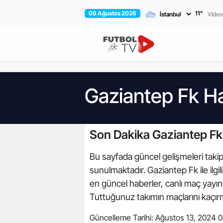
06 Ağustos 2026
11
°
Video
Gaziantep Fk Ha
Son Dakika Gaziantep Fk
Bu sayfada güncel gelişmeleri takip 
sunulmaktadır. Gaziantep Fk ile ilg
en güncel haberler, canlı maç yayınl
Tuttuğunuz takımın maçlarını kaçı
Güncelleme Tarihi:
Ağustos 13, 2024 